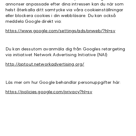
annonser anpassade efter dina intressen kan du när som
helst återkalla ditt samtycke via våra cookieinställningar
eller blockera cookies i din webbläsare. Du kan också
meddela Google direkt via:
https://www.google.com/settings/ads/onweb/?hl=sv
Du kan dessutom avanmäla dig från Googles retargeting
via initiativet Network Advertising Initiative (NAI):
http://optout.networkadvertising.org/
Läs mer om hur Google behandlar personuppgifter här:
https://policies.google.com/privacy?hl=sv