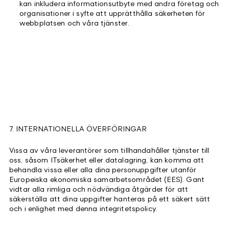
kan inkludera informationsutbyte med andra företag och
organisationer i syfte att upprätthålla säkerheten för
webbplatsen och våra tjänster.
7. INTERNATIONELLA ÖVERFÖRINGAR
Vissa av våra leverantörer som tillhandahåller tjänster till
oss, såsom ITsäkerhet eller datalagring, kan komma att
behandla vissa eller alla dina personuppgifter utanför
Europeiska ekonomiska samarbetsområdet (EES). Gant
vidtar alla rimliga och nödvändiga åtgärder för att
säkerställa att dina uppgifter hanteras på ett säkert sätt
och i enlighet med denna integritetspolicy.