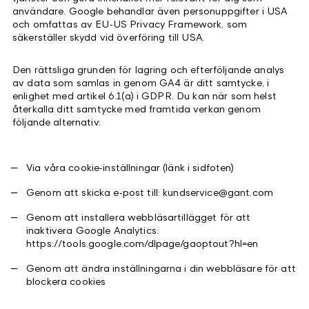
användare. Google behandlar även personuppgifter i USA
och omfattas av EU‑US Privacy Framework, som
säkerställer skydd vid överföring till USA.
Den rättsliga grunden för lagring och efterföljande analys
av data som samlas in genom GA4 är ditt samtycke, i
enlighet med artikel 6.1(a) i GDPR. Du kan när som helst
återkalla ditt samtycke med framtida verkan genom
följande alternativ:
Via våra cookie‑inställningar (länk i sidfoten)
Genom att skicka e‑post till: kundservice@gant.com
Genom att installera webbläsartillägget för att
inaktivera Google Analytics:
https://tools.google.com/dlpage/gaoptout?hl=en
Genom att ändra inställningarna i din webbläsare för att
blockera cookies