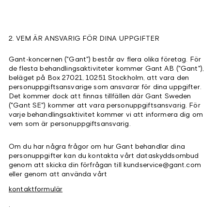
2. VEM ÄR ANSVARIG FÖR DINA UPPGIFTER
Gant-koncernen ("Gant") består av flera olika företag. För
de flesta behandlingsaktiviteter kommer Gant AB ("Gant"),
beläget på Box 27021, 10251 Stockholm, att vara den
personuppgiftsansvarige som ansvarar för dina uppgifter.
Det kommer dock att finnas tillfällen där Gant Sweden
("Gant SE") kommer att vara personuppgiftsansvarig. För
varje behandlingsaktivitet kommer vi att informera dig om
vem som är personuppgiftsansvarig.
Om du har några frågor om hur Gant behandlar dina
personuppgifter kan du kontakta vårt dataskyddsombud
genom att skicka din förfrågan till kundservice@gant.com
eller genom att använda vårt
kontaktformulär
.