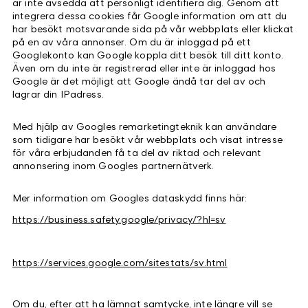
är inte avsedda att personligt identifiera dig. Genom att
integrera dessa cookies får Google information om att du
har besökt motsvarande sida på vår webbplats eller klickat
på en av våra annonser. Om du är inloggad på ett
Googlekonto kan Google koppla ditt besök till ditt konto.
Även om du inte är registrerad eller inte är inloggad hos
Google är det möjligt att Google ändå tar del av och
lagrar din IPadress.
Med hjälp av Googles remarketingteknik kan användare
som tidigare har besökt vår webbplats och visat intresse
för våra erbjudanden få ta del av riktad och relevant
annonsering inom Googles partnernätverk.
Mer information om Googles dataskydd finns här:
https://business.safety.google/privacy/?hl=sv
https://services.google.com/sitestats/sv.html
Om du, efter att ha lämnat samtycke, inte längre vill se