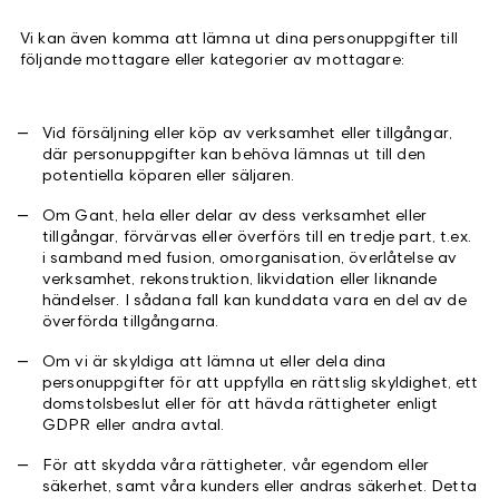
Vi kan även komma att lämna ut dina personuppgifter till
följande mottagare eller kategorier av mottagare:
Vid försäljning eller köp av verksamhet eller tillgångar,
där personuppgifter kan behöva lämnas ut till den
potentiella köparen eller säljaren.
Om Gant, hela eller delar av dess verksamhet eller
tillgångar, förvärvas eller överförs till en tredje part, t.ex.
i samband med fusion, omorganisation, överlåtelse av
verksamhet, rekonstruktion, likvidation eller liknande
händelser. I sådana fall kan kunddata vara en del av de
överförda tillgångarna.
Om vi är skyldiga att lämna ut eller dela dina
personuppgifter för att uppfylla en rättslig skyldighet, ett
domstolsbeslut eller för att hävda rättigheter enligt
GDPR eller andra avtal.
För att skydda våra rättigheter, vår egendom eller
säkerhet, samt våra kunders eller andras säkerhet. Detta