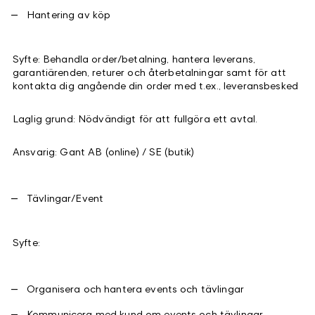
Hantering av köp
Syfte: Behandla order/betalning, hantera leverans,
garantiärenden, returer och återbetalningar samt för att
kontakta dig angående din order med t.ex., leveransbesked
Laglig grund: Nödvändigt för att fullgöra ett avtal.
Ansvarig: Gant AB (online) / SE (butik)
Tävlingar/Event
Syfte:
Organisera och hantera events och tävlingar
Kommunicera med kund om events och tävlingar