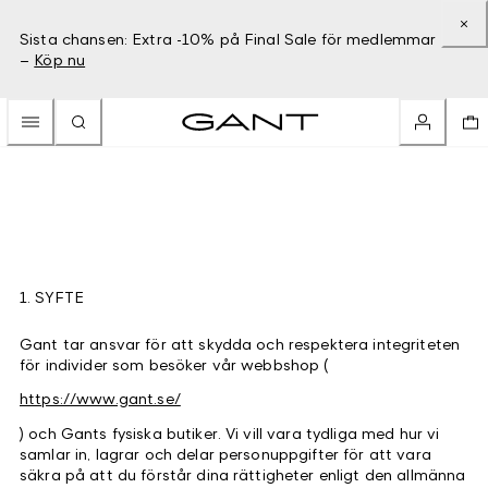
Sista chansen: Extra -10% på Final Sale för medlemmar
–
Köp nu
1. SYFTE
Gant tar ansvar för att skydda och respektera integriteten
för individer som besöker vår webbshop (
https://www.gant.se/
) och Gants fysiska butiker. Vi vill vara tydliga med hur vi
samlar in, lagrar och delar personuppgifter för att vara
säkra på att du förstår dina rättigheter enligt den allmänna