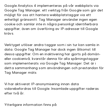
Google Analytics 4 implementeras på vår webbplats via
Google Tag Manager, ett verktyg från Google som gör det
möjligt för oss att hantera webbplatstaggar via ett
enhetligt gränssnitt. Tag Manager använder ingen egen
cookie och samlar inte in några personligt identifierbara
uppgifter, även om överföring av IP‑adresser till Google
krävs.
Verktyget utlöser andra taggar som i sin tur kan samla in
data; Google Tag Manager har dock ingen åtkomst till
dessa uppgifter. Om en inaktivering har gjorts på domän-
eller cookienivå, kvarstår denna för alla spårningstaggar
som implementerats via Google Tag Manager. Det är i
detta sammanhang som användningen och prestandan för
Tag Manager mäts
Vi har aktiverat IP‑anonymisering innan data
vidarebefordras till Google. Insamlade uppgifter raderas
efter två år.
Ytterligare information finns på: