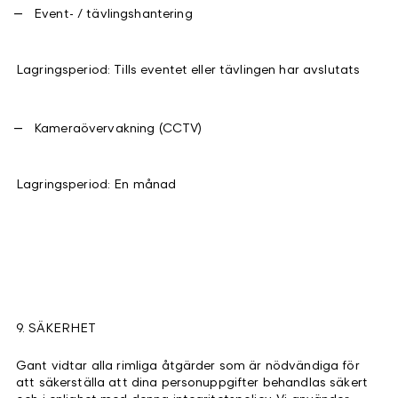
Event- / tävlingshantering
Lagringsperiod: Tills eventet eller tävlingen har avslutats
Kameraövervakning (CCTV)
Lagringsperiod: En månad
9. SÄKERHET
Gant vidtar alla rimliga åtgärder som är nödvändiga för
att säkerställa att dina personuppgifter behandlas säkert