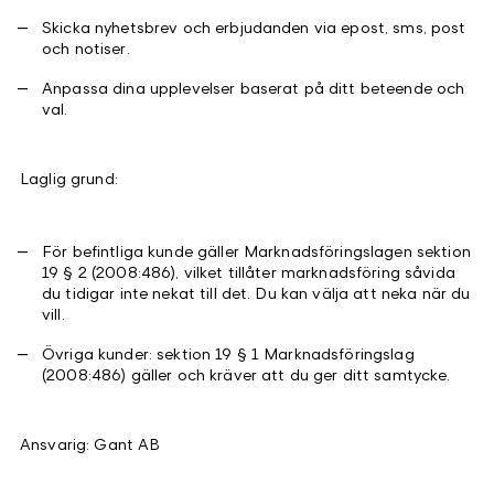
Skicka nyhetsbrev och erbjudanden via epost, sms, post
och notiser.
Anpassa dina upplevelser baserat på ditt beteende och
val.
Laglig grund:
För befintliga kunde gäller Marknadsföringslagen sektion
19 § 2 (2008:486), vilket tillåter marknadsföring såvida
du tidigar inte nekat till det. Du kan välja att neka när du
vill.
Övriga kunder: sektion 19 § 1 Marknadsföringslag
(2008:486) gäller och kräver att du ger ditt samtycke.
Ansvarig: Gant AB