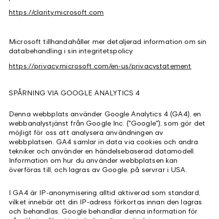
https://clarity.microsoft.com
Microsoft tillhandahåller mer detaljerad information om sin
databehandling i sin integritetspolicy:
https://privacy.microsoft.com/en-us/privacystatement
SPÅRNING VIA GOOGLE ANALYTICS 4
Denna webbplats använder Google Analytics 4 (GA4), en
webbanalystjänst från Google Inc. ("Google"), som gör det
möjligt för oss att analysera användningen av
webbplatsen. GA4 samlar in data via cookies och andra
tekniker och använder en händelsebaserad datamodell.
Information om hur du använder webbplatsen kan
överföras till, och lagras av Google, på servrar i USA.
I GA4 är IP‑anonymisering alltid aktiverad som standard,
vilket innebär att din IP‑adress förkortas innan den lagras
och behandlas. Google behandlar denna information för