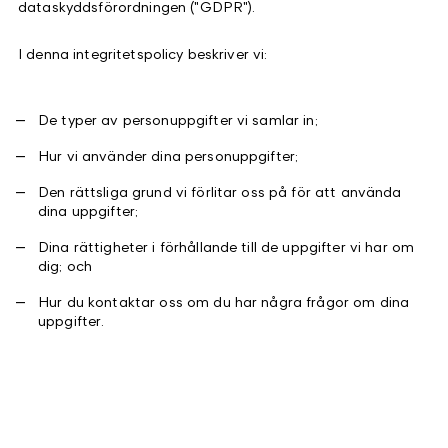
dataskyddsförordningen ("GDPR").
I denna integritetspolicy beskriver vi:
De typer av personuppgifter vi samlar in;
Hur vi använder dina personuppgifter;
Den rättsliga grund vi förlitar oss på för att använda
dina uppgifter;
Dina rättigheter i förhållande till de uppgifter vi har om
dig; och
Hur du kontaktar oss om du har några frågor om dina
uppgifter.