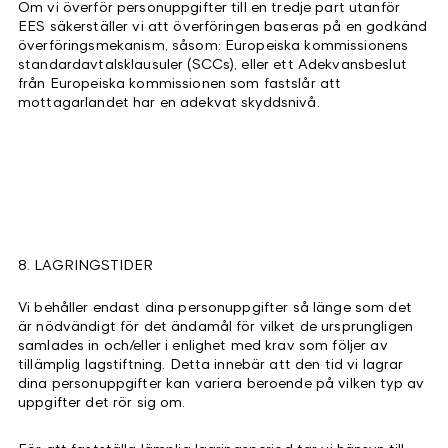
Om vi överför personuppgifter till en tredje part utanför
EES säkerställer vi att överföringen baseras på en godkänd
överföringsmekanism, såsom: Europeiska kommissionens
standardavtalsklausuler (SCCs), eller ett Adekvansbeslut
från Europeiska kommissionen som fastslår att
mottagarlandet har en adekvat skyddsnivå.
8. LAGRINGSTIDER
Vi behåller endast dina personuppgifter så länge som det
är nödvändigt för det ändamål för vilket de ursprungligen
samlades in och/eller i enlighet med krav som följer av
tillämplig lagstiftning. Detta innebär att den tid vi lagrar
dina personuppgifter kan variera beroende på vilken typ av
uppgifter det rör sig om.