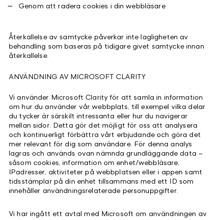
Genom att radera cookies i din webbläsare
Återkallelse av samtycke påverkar inte lagligheten av
behandling som baseras på tidigare givet samtycke innan
återkallelse.
ANVÄNDNING AV MICROSOFT CLARITY
Vi använder Microsoft Clarity för att samla in information
om hur du använder vår webbplats, till exempel vilka delar
du tycker är särskilt intressanta eller hur du navigerar
mellan sidor. Detta gör det möjligt för oss att analysera
och kontinuerligt förbättra vårt erbjudande och göra det
mer relevant för dig som användare. För denna analys
lagras och används ovan nämnda grundläggande data –
såsom cookies, information om enhet/webbläsare,
IPadresser, aktiviteter på webbplatsen eller i appen samt
tidsstämplar på din enhet tillsammans med ett ID som
innehåller användningsrelaterade personuppgifter.
Vi har ingått ett avtal med Microsoft om användningen av