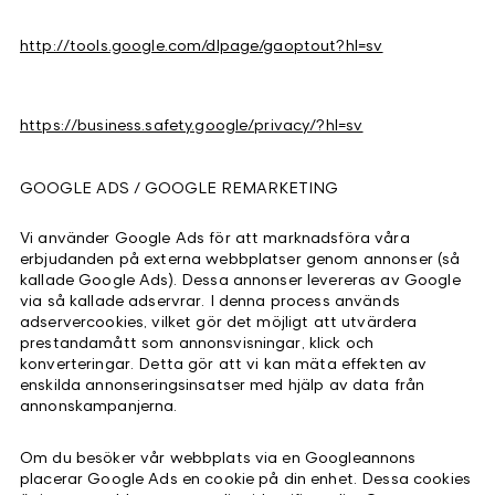
http://tools.google.com/dlpage/gaoptout?hl=sv
https://business.safety.google/privacy/?hl=sv
GOOGLE ADS / GOOGLE REMARKETING
Vi använder Google Ads för att marknadsföra våra
erbjudanden på externa webbplatser genom annonser (så
kallade Google Ads). Dessa annonser levereras av Google
via så kallade adservrar. I denna process används
adservercookies, vilket gör det möjligt att utvärdera
prestandamått som annonsvisningar, klick och
konverteringar. Detta gör att vi kan mäta effekten av
enskilda annonseringsinsatser med hjälp av data från
annonskampanjerna.
Om du besöker vår webbplats via en Googleannons
placerar Google Ads en cookie på din enhet. Dessa cookies