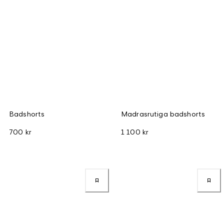
Badshorts
Madrasrutiga badshorts
700 kr
1 100 kr