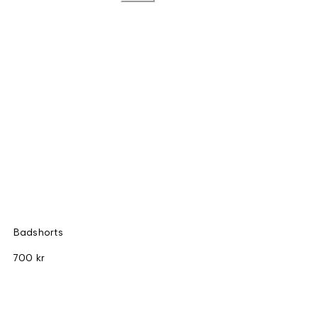
Badshorts
700 kr