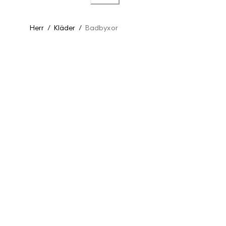
Herr
/
Kläder
/
Badbyxor