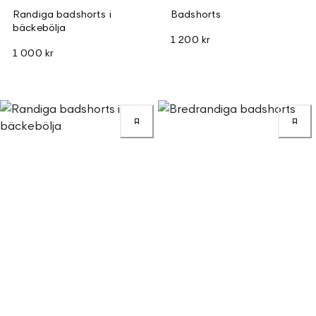
Randiga badshorts i
Badshorts
bäckebölja
1 200 kr
1 000 kr