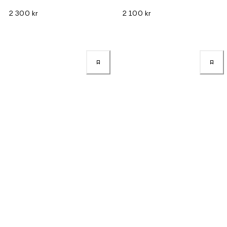
2 300 kr
2 100 kr