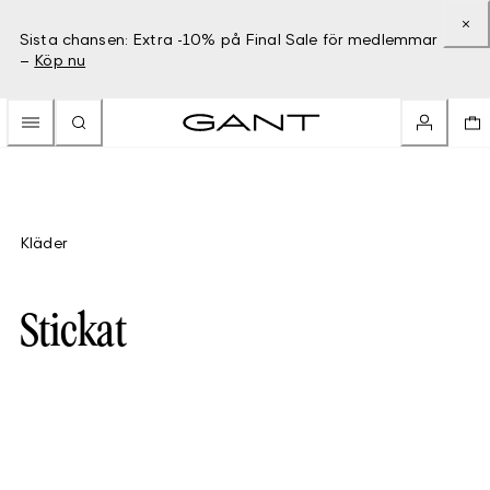
Sista chansen: Extra -10% på Final Sale för medlemmar
–
Köp nu
Kläder
Stickat