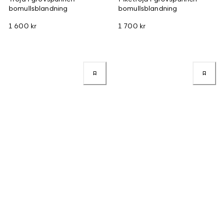
bomullsblandning
bomullsblandning
1 600 kr
1 700 kr