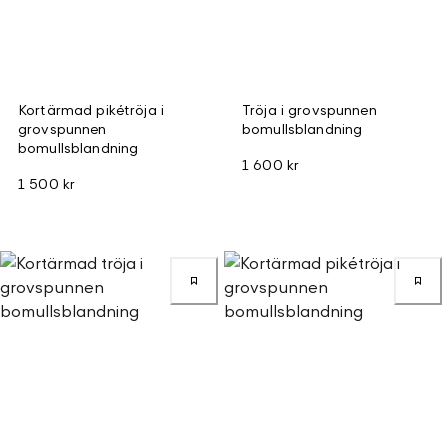
Kortärmad pikétröja i
Tröja i grovspunnen
grovspunnen
bomullsblandning
bomullsblandning
1 600 kr
1 500 kr