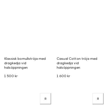
Klassisk bomullströja med
Casual Cotton tröja med
dragkedja vid
dragkedja vid
halsöppningen
halsöppningen
1 500 kr
1 600 kr