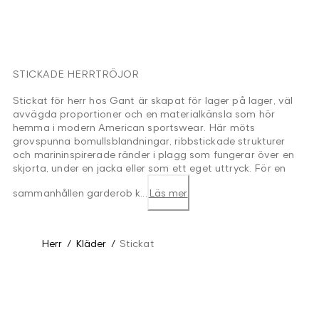
STICKADE HERRTRÖJOR
Stickat för herr hos Gant är skapat för lager på lager, väl
avvägda proportioner och en materialkänsla som hör
hemma i modern American sportswear. Här möts
grovspunna bomullsblandningar, ribbstickade strukturer
och marininspirerade ränder i plagg som fungerar över en
skjorta, under en jacka eller som ett eget uttryck. För en
sammanhållen garderob k...
Läs mer
Herr
/
Kläder
/
Stickat