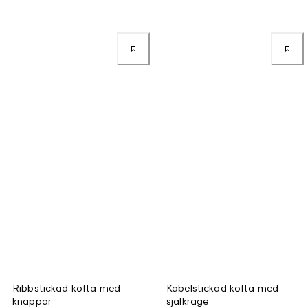
Ribbstickad kofta med
Kabelstickad kofta med
knappar
sjalkrage