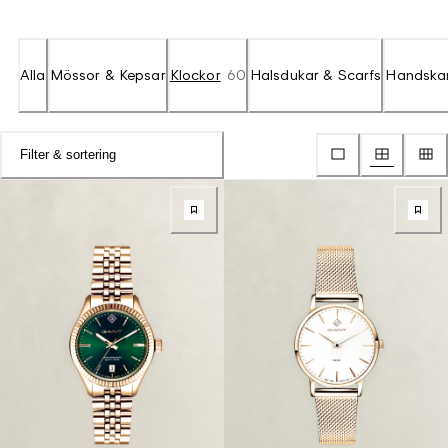
Alla
Mössor & Kepsar
Klockor
60
Halsdukar & Scarfs
Handska
Filter & sortering