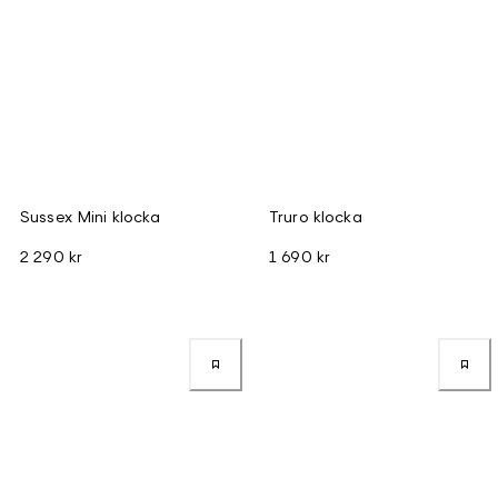
Sussex Mini klocka
Truro klocka
2 290 kr
1 690 kr