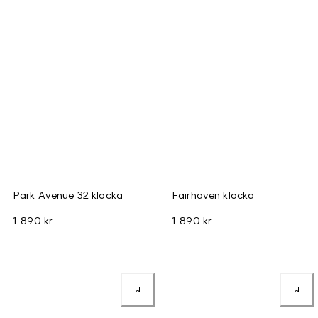
Park Avenue 32 klocka
Fairhaven klocka
1 890 kr
1 890 kr