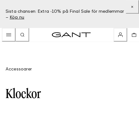
Sista chansen: Extra -10% på Final Sale för medlemmar
–
Köp nu
Accessoarer
Klockor