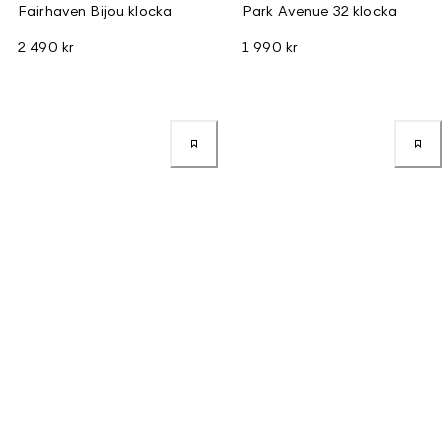
Fairhaven Bijou klocka
Park Avenue 32 klocka
2 490 kr
1 990 kr