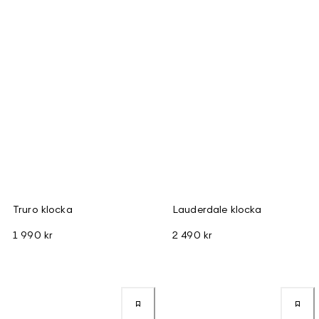
Truro klocka
Lauderdale klocka
1 990 kr
2 490 kr