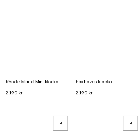
Rhode Island Mini klocka
Fairhaven klocka
2 190 kr
2 190 kr