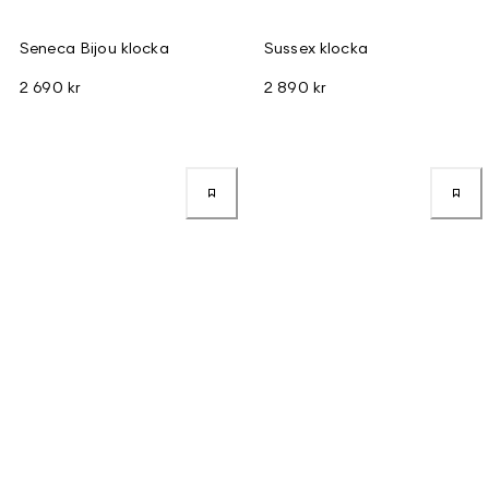
Seneca Bijou klocka
Sussex klocka
2 690 kr
2 890 kr