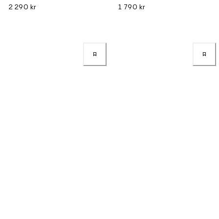
2 290 kr
1 790 kr