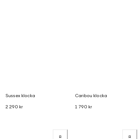
Sussex klocka
Caribou klocka
2 290 kr
1 790 kr