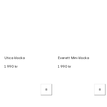
Utica klocka
Everett Mini klocka
1 990 kr
1 990 kr