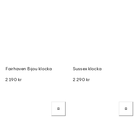
Fairhaven Bijou klocka
Sussex klocka
2 190 kr
2 290 kr