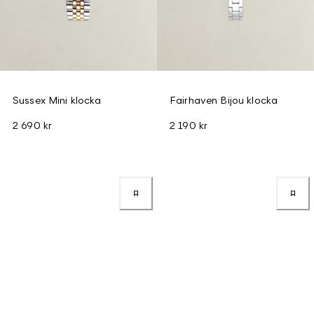
Sussex Mini klocka
Fairhaven Bijou klocka
2 690 kr
2 190 kr