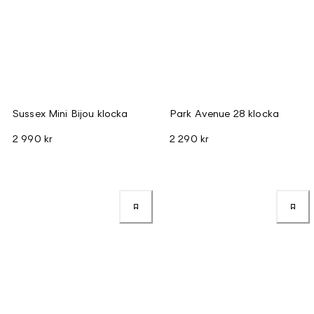
Sussex Mini Bijou klocka
Park Avenue 28 klocka
2 990 kr
2 290 kr