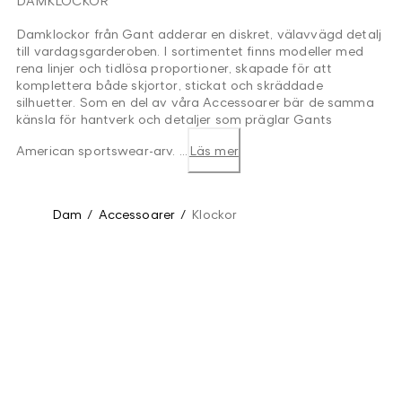
DAMKLOCKOR
Damklockor från Gant adderar en diskret, välavvägd detalj
till vardagsgarderoben. I sortimentet finns modeller med
rena linjer och tidlösa proportioner, skapade för att
komplettera både skjortor, stickat och skräddade
silhuetter. Som en del av våra Accessoarer bär de samma
känsla för hantverk och detaljer som präglar Gants
American sportswear-arv. ...
Läs mer
Dam
/
Accessoarer
/
Klockor