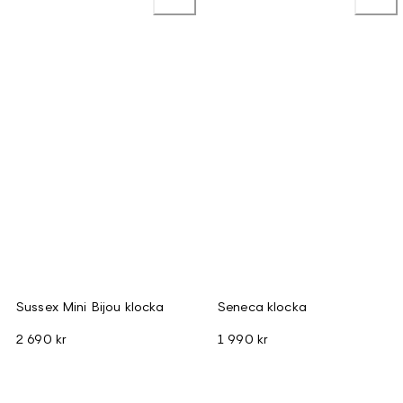
Sussex Mini Bijou klocka
Seneca klocka
2 690 kr
1 990 kr