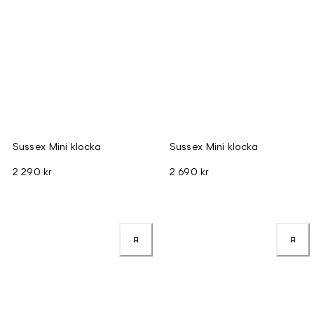
Sussex Mini klocka
Sussex Mini klocka
2 290 kr
2 690 kr