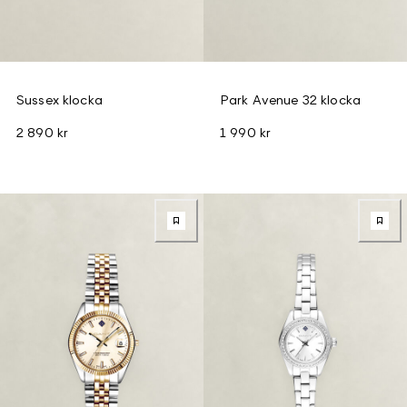
Sussex klocka
Park Avenue 32 klocka
2 890 kr
1 990 kr