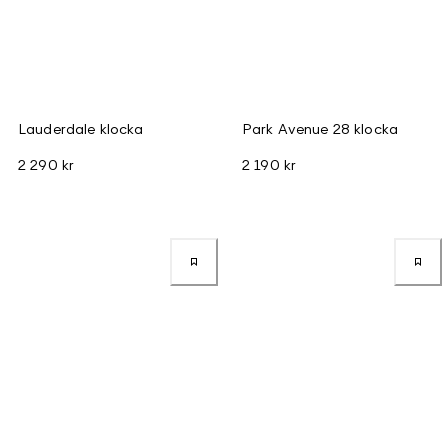
Lauderdale klocka
Park Avenue 28 klocka
2 290 kr
2 190 kr