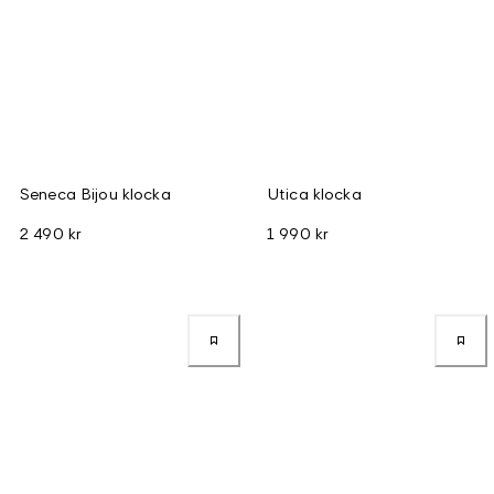
Seneca Bijou klocka
Utica klocka
2 490 kr
1 990 kr