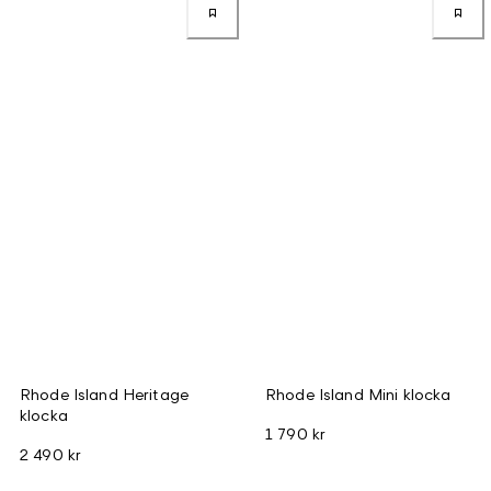
Rhode Island Heritage
Rhode Island Mini klocka
klocka
1 790 kr
2 490 kr