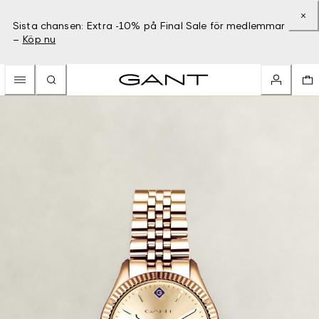
Sista chansen: Extra -10% på Final Sale för medlemmar
–
Köp nu