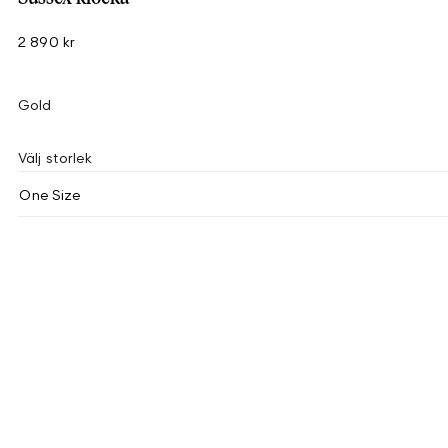
2 890 kr
Gold
Välj storlek
One Size