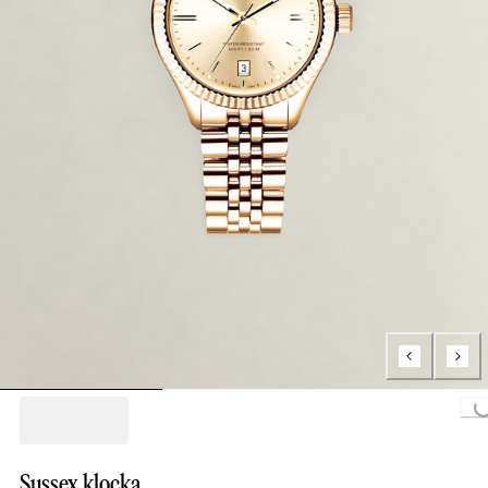
Loading...
Sussex klocka