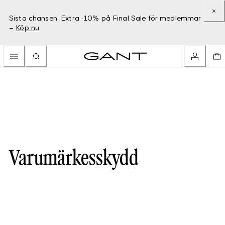
Sista chansen: Extra -10% på Final Sale för medlemmar
–
Köp nu
Varumärkesskydd