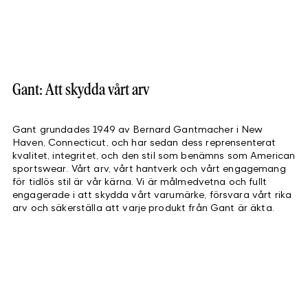
Gant: Att skydda vårt arv
Gant grundades 1949 av Bernard Gantmacher i New
Haven, Connecticut, och har sedan dess reprensenterat
kvalitet, integritet, och den stil som benämns som American
sportswear. Vårt arv, vårt hantverk och vårt engagemang
för tidlös stil är vår kärna. Vi är målmedvetna och fullt
engagerade i att skydda vårt varumärke, försvara vårt rika
arv och säkerställa att varje produkt från Gant är äkta.