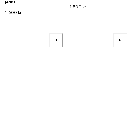
jeans
1 500 kr
1 600 kr