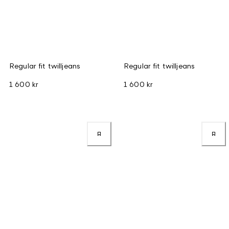
Regular fit twilljeans
Regular fit twilljeans
1 600 kr
1 600 kr