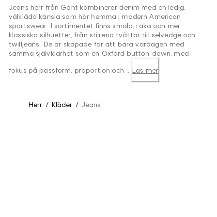
Jeans herr från Gant kombinerar denim med en ledig,
välklädd känsla som hör hemma i modern American
sportswear. I sortimentet finns smala, raka och mer
klassiska silhuetter, från stilrena tvättar till selvedge och
twilljeans. De är skapade för att bära vardagen med
samma självklarhet som en Oxford button-down, med
fokus på passform, proportion och ...
Läs mer
Herr
/
Kläder
/
Jeans