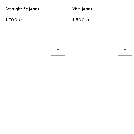
Straight fit jeans
Vita jeans
1 700 kr
1 500 kr