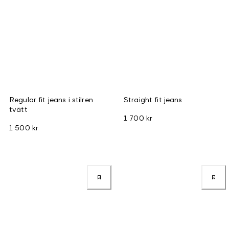
Regular fit jeans i stilren
Straight fit jeans
tvätt
1 700 kr
1 500 kr