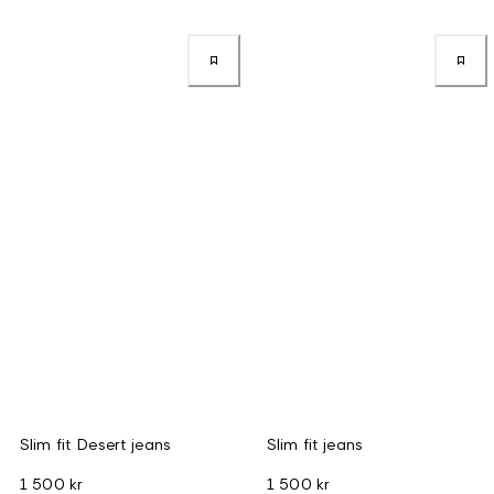
Slim fit Desert jeans
Slim fit jeans
1 500 kr
1 500 kr