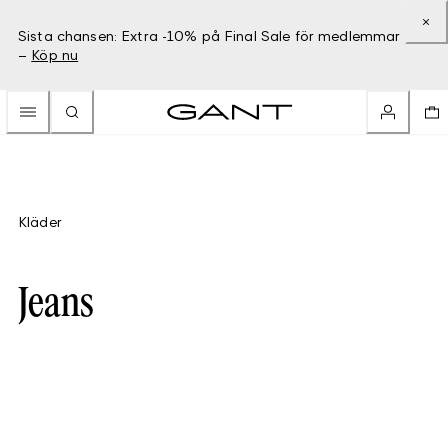
Sista chansen: Extra -10% på Final Sale för medlemmar
–
Köp nu
Kläder
Jeans