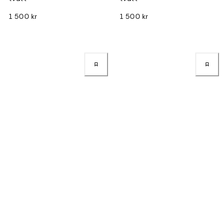
1 500 kr
1 500 kr