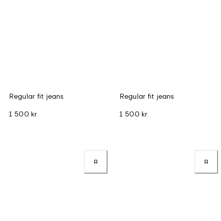
Regular fit jeans
Regular fit jeans
1 500 kr
1 500 kr