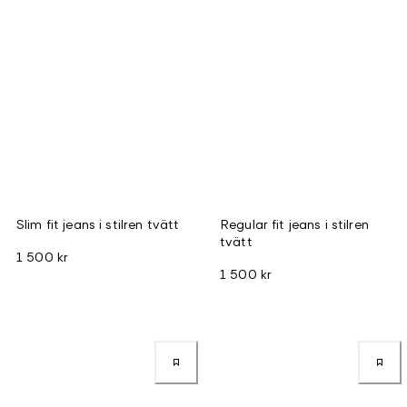
Slim fit jeans i stilren tvätt
Regular fit jeans i stilren
tvätt
1 500 kr
1 500 kr