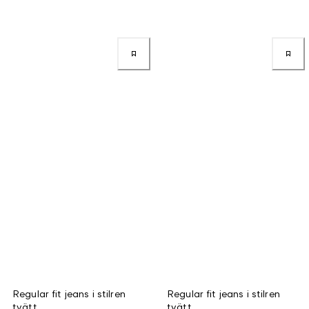
Regular fit jeans i stilren
Regular fit jeans i stilren
tvätt
tvätt