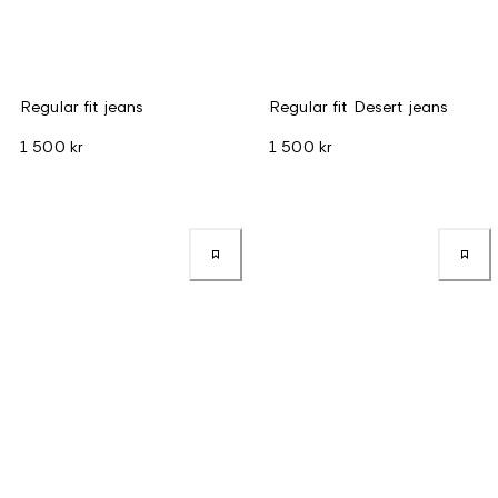
Regular fit jeans
Regular fit Desert jeans
1 500 kr
1 500 kr