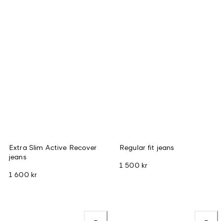
Extra Slim Active Recover
Regular fit jeans
jeans
1 500 kr
1 600 kr