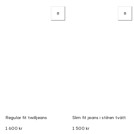
Regular fit twilljeans
Slim fit jeans i stilren tvätt
1 600 kr
1 500 kr