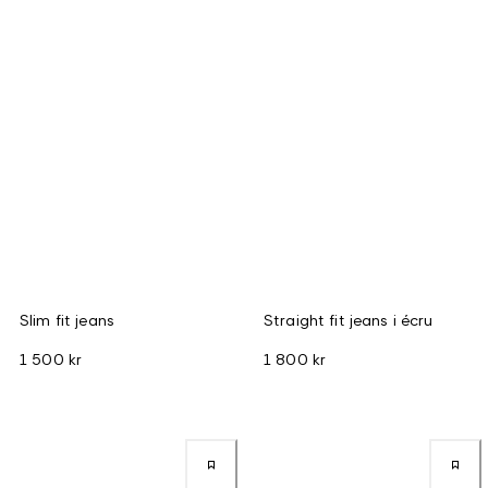
Slim fit jeans
Straight fit jeans i écru
1 500 kr
1 800 kr