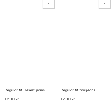
Regular fit Desert jeans
Regular fit twilljeans
1 500 kr
1 600 kr