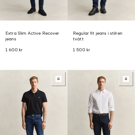
Extra Slim Active Recover
Regular fit jeans i stilren
jeans
tvätt
1 600 kr
1 500 kr