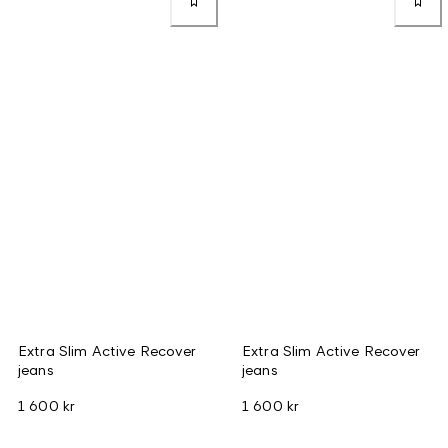
Extra Slim Active Recover
Extra Slim Active Recover
jeans
jeans
1 600 kr
1 600 kr