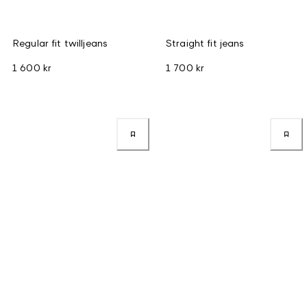
Regular fit twilljeans
Straight fit jeans
1 600 kr
1 700 kr