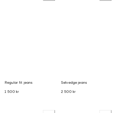
Regular fit jeans
Selvedge jeans
1 500 kr
2 500 kr