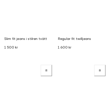
Slim fit jeans i stilren tvätt
Regular fit twilljeans
1 500 kr
1 600 kr