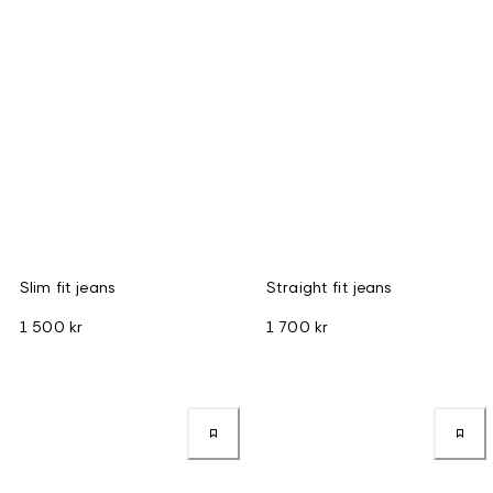
Slim fit jeans
Straight fit jeans
1 500 kr
1 700 kr