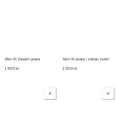
Slim fit Desert jeans
Slim fit jeans i stilren tvätt
1 500 kr
1 500 kr