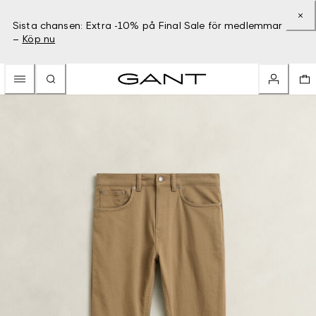
Sista chansen: Extra -10% på Final Sale för medlemmar
–
Köp nu