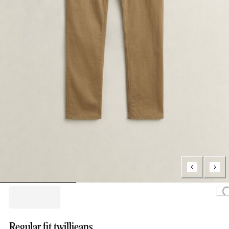
Loading.
Regular fit twilljeans