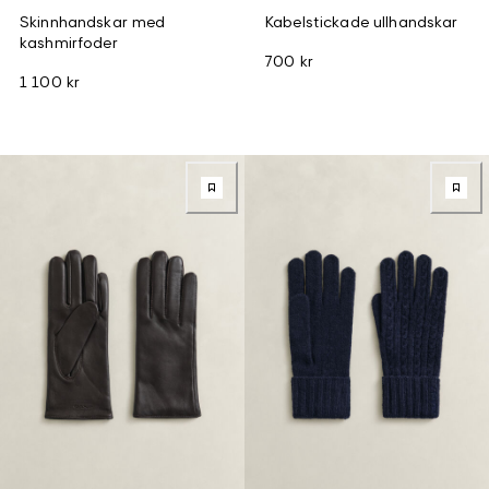
Skinnhandskar med
Kabelstickade ullhandskar
kashmirfoder
700 kr
1 100 kr