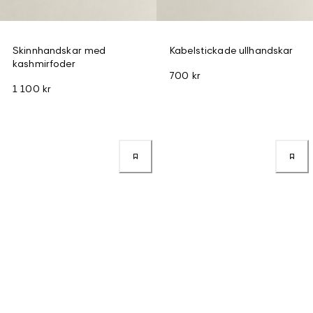
Skinnhandskar med
Kabelstickade ullhandskar
kashmirfoder
700 kr
1 100 kr