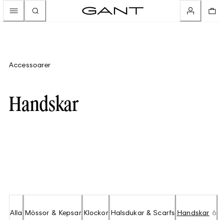
Accessoarer
Handskar
Alla
Mössor & Kepsar
Klockor
Halsdukar & Scarfs
Handskar
6