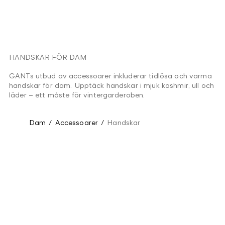
HANDSKAR FÖR DAM
GANTs utbud av accessoarer inkluderar tidlösa och varma
handskar för dam. Upptäck handskar i mjuk kashmir, ull och
läder – ett måste för vintergarderoben.
Dam
/
Accessoarer
/
Handskar