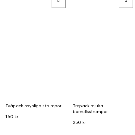
Tvåpack osynliga strumpor
Trepack mjuka
bomullsstrumpor
160 kr
250 kr