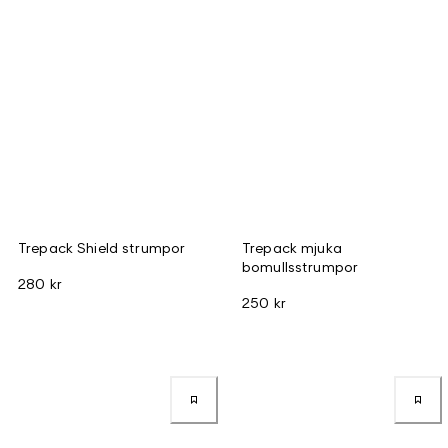
Trepack Shield strumpor
Trepack mjuka
bomullsstrumpor
280 kr
250 kr