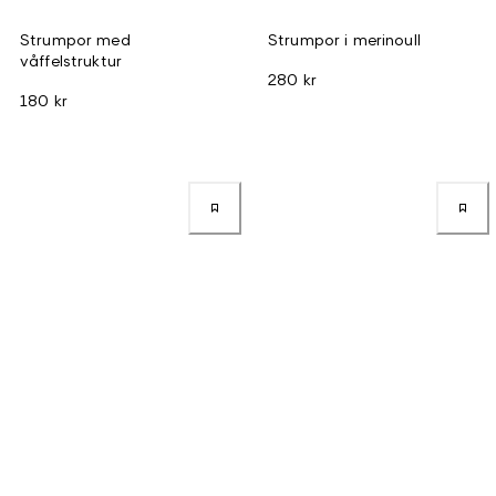
Strumpor med
Strumpor i merinoull
våffelstruktur
280 kr
180 kr