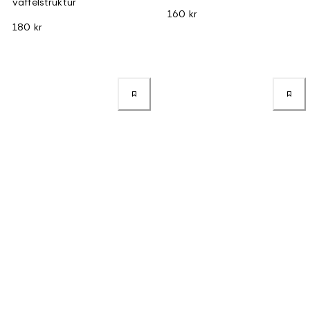
våffelstruktur
160 kr
180 kr