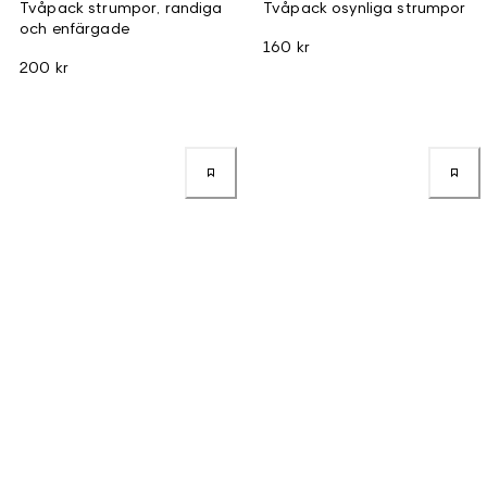
Tvåpack strumpor, randiga
Tvåpack osynliga strumpor
och enfärgade
160 kr
200 kr