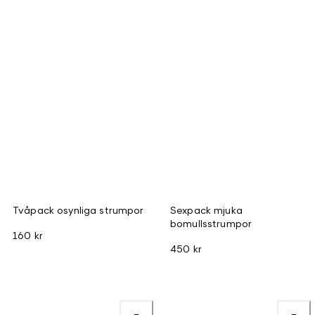
Tvåpack osynliga strumpor
Sexpack mjuka
bomullsstrumpor
160 kr
450 kr