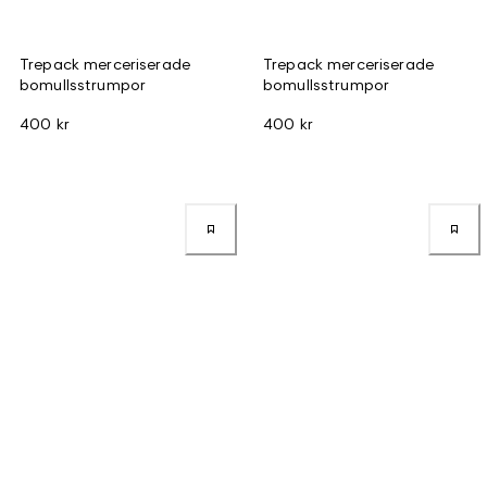
Trepack merceriserade
Trepack merceriserade
bomullsstrumpor
bomullsstrumpor
400 kr
400 kr