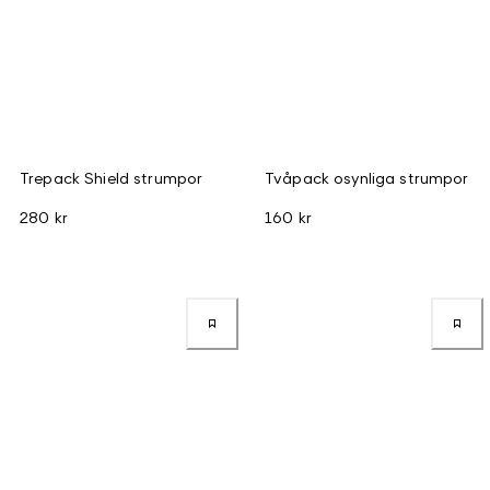
Trepack Shield strumpor
Tvåpack osynliga strumpor
280 kr
160 kr