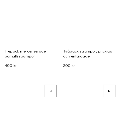
Trepack merceriserade
Tvåpack strumpor, prickiga
bomullsstrumpor
och enfärgade
400 kr
200 kr