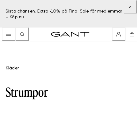
Sista chansen: Extra -10% på Final Sale för medlemmar
–
Köp nu
Kläder
Strumpor