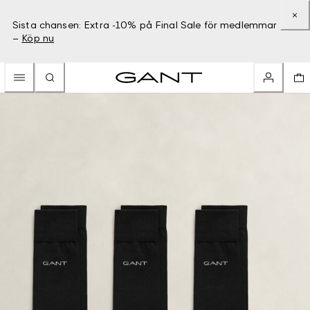
Sista chansen: Extra -10% på Final Sale för medlemmar
–
Köp nu