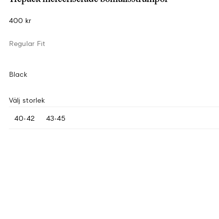
400 kr
Regular Fit
Black
Välj storlek
40-42
43-45