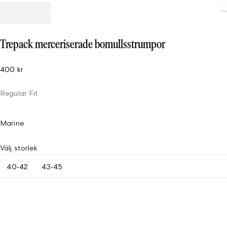
Trepack merceriserade bomullsstrumpor
400 kr
Regular Fit
Marine
Välj storlek
40-42
43-45