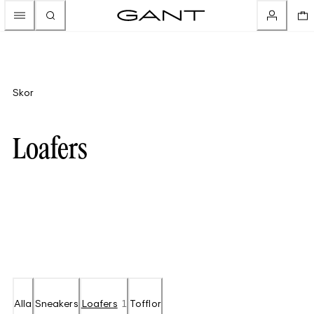
Skor
Loafers
Alla
Sneakers
Loafers
1
Tofflor