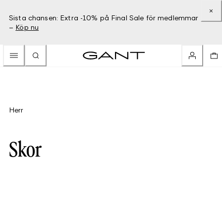
Sista chansen: Extra -10% på Final Sale för medlemmar
–
Köp nu
Herr
Skor