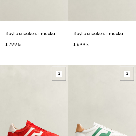
Baylle sneakers i mocka
Baylle sneakers i mocka
1 799 kr
1 899 kr