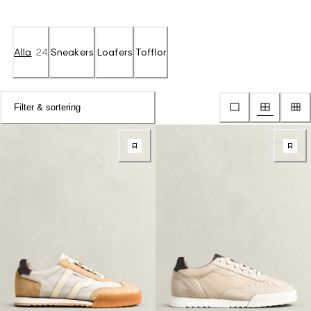
Alla
24
Sneakers
Loafers
Tofflor
Filter & sortering