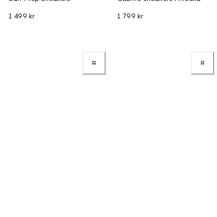
1 499 kr
1 799 kr