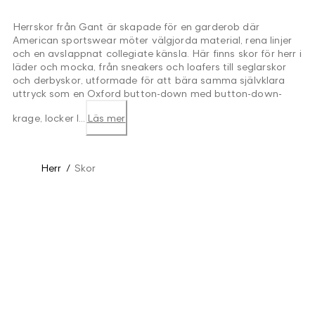
Herrskor från Gant är skapade för en garderob där
American sportswear möter välgjorda material, rena linjer
och en avslappnat collegiate känsla. Här finns skor för herr i
läder och mocka, från sneakers och loafers till seglarskor
och derbyskor, utformade för att bära samma självklara
uttryck som en Oxford button-down med button-down-
krage, locker l...
Läs mer
Herr
/
Skor