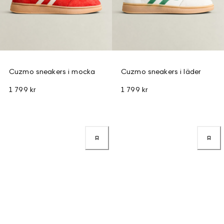
Cuzmo sneakers i mocka
Cuzmo sneakers i läder
1 799 kr
1 799 kr