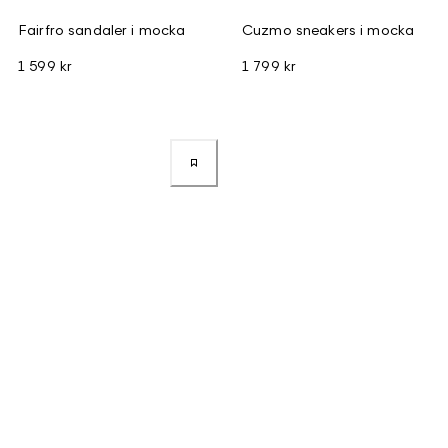
Fairfro sandaler i mocka
Cuzmo sneakers i mocka
1 599 kr
1 799 kr