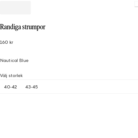
Randiga strumpor
160 kr
Nautical Blue
Välj storlek
40-42
43-45