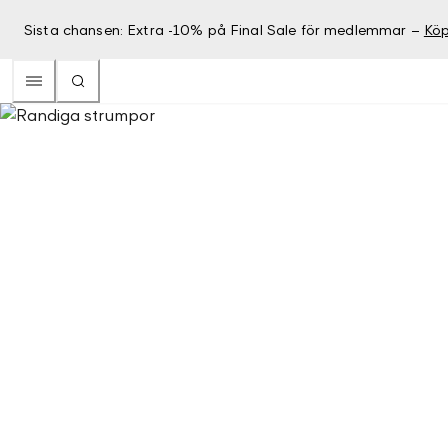
Sista chansen: Extra -10% på Final Sale för medlemmar –
Köp