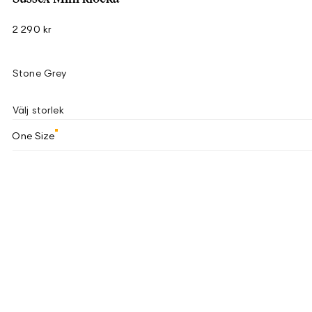
2 290 kr
Stone Grey
Välj storlek
One Size