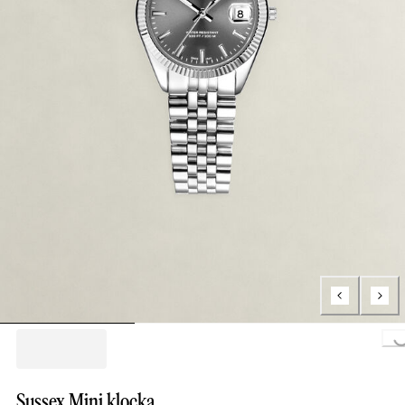
Loading.
Sussex Mini klocka