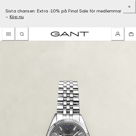
Sista chansen: Extra -10% på Final Sale för medlemmar
–
Köp nu