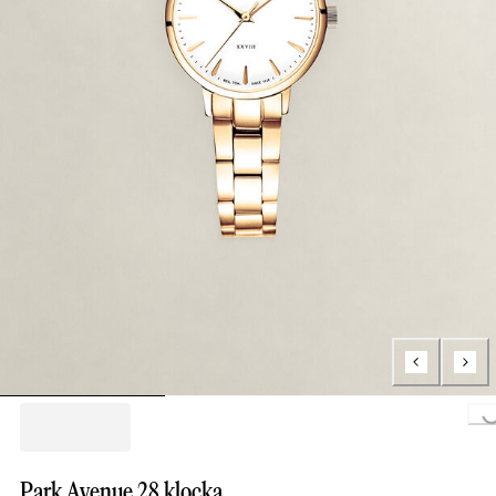
Loading.
Park Avenue 28 klocka