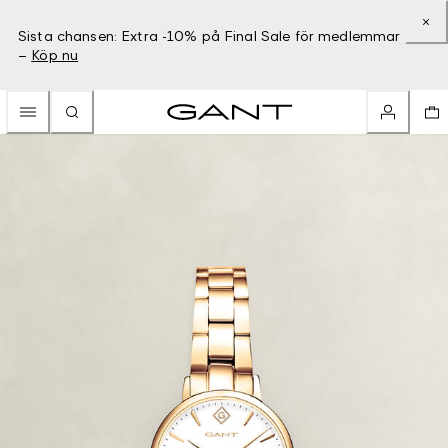
Sista chansen: Extra -10% på Final Sale för medlemmar
–
Köp nu