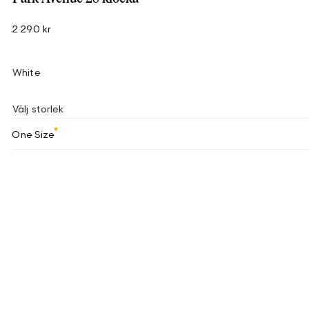
2 290 kr
White
Välj storlek
One Size