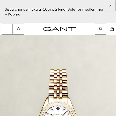
Sista chansen: Extra -10% på Final Sale för medlemmar
–
Köp nu