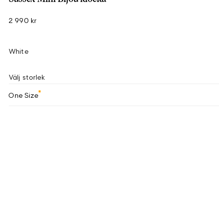
2 990 kr
White
Välj storlek
One Size