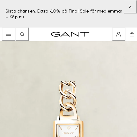
Sista chansen: Extra -10% på Final Sale för medlemmar
–
Köp nu