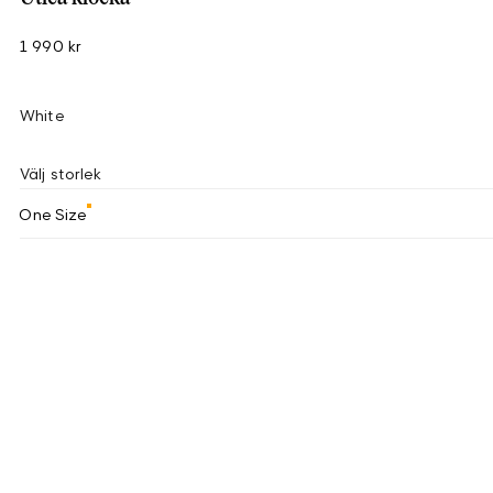
1 990 kr
White
Välj storlek
One Size