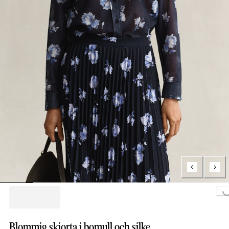
Loading..
Blommig skjorta i bomull och silke