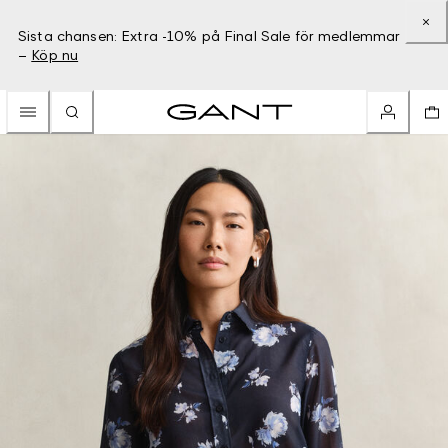
Sista chansen: Extra -10% på Final Sale för medlemmar
–
Köp nu