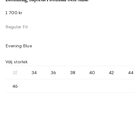
1 700 kr
Regular Fit
Evening Blue
Välj storlek
32
34
36
38
40
42
44
46