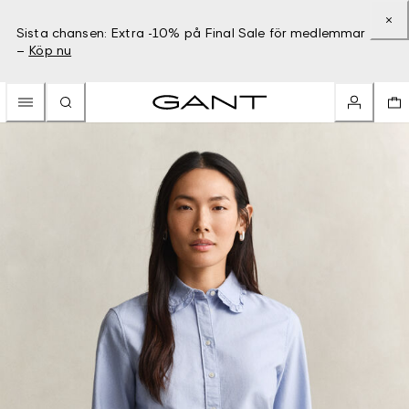
Sista chansen: Extra -10% på Final Sale för medlemmar
–
Köp nu