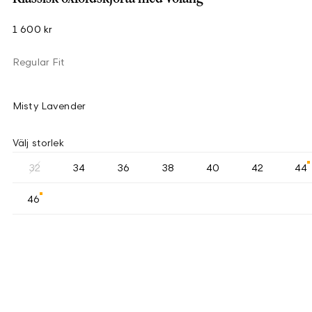
1 600 kr
Regular Fit
Misty Lavender
Välj storlek
32
34
36
38
40
42
44
46