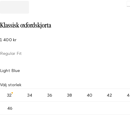
Klassisk oxfordskjorta
1 400 kr
Regular Fit
Light Blue
Välj storlek
32
34
36
38
40
42
4
46