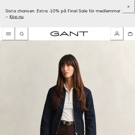
Sista chansen: Extra -10% på Final Sale för medlemmar
–
Köp nu