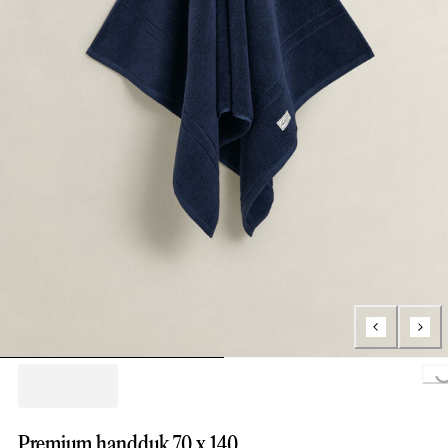
Loading..
Premium handduk 70 x 140