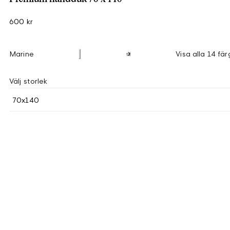
600 kr
Marine
Visa alla 14 fär
Välj storlek
70x140