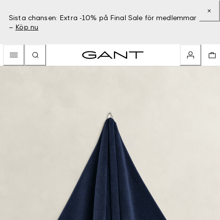
Sista chansen: Extra -10% på Final Sale för medlemmar
–
Köp nu