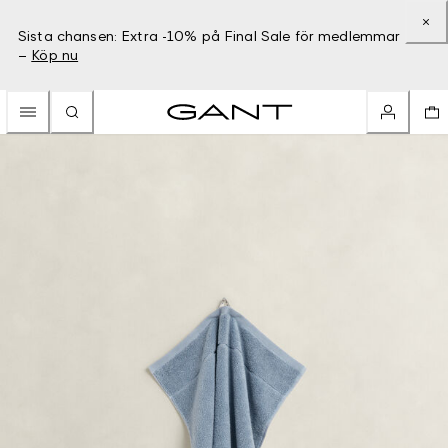
Sista chansen: Extra -10% på Final Sale för medlemmar
–
Köp nu