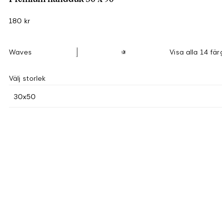
180 kr
Waves
Visa alla 14 fär
Välj storlek
30x50