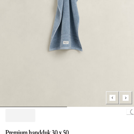
Loading...
Premium handduk 30 x 50