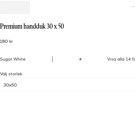
Loading
Premium handduk 30 x 50
180 kr
Sugar White
Visa alla 14 f
Välj storlek
30x50