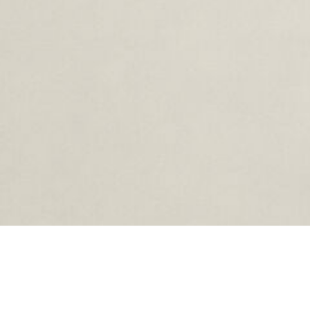
oading...