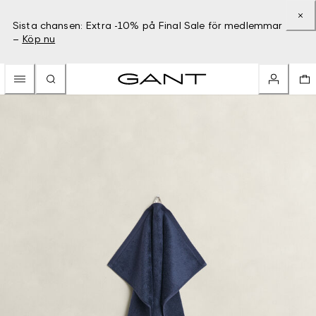
Sista chansen: Extra -10% på Final Sale för medlemmar
–
Köp nu