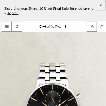
Sista chansen: Extra -10% på Final Sale för medlemmar
–
Köp nu