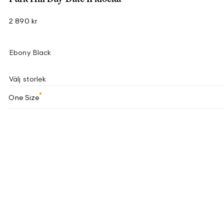
2 890 kr
Ebony Black
Välj storlek
One Size