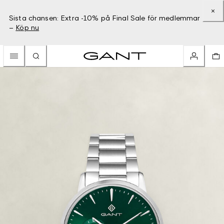
Sista chansen: Extra -10% på Final Sale för medlemmar
–
Köp nu