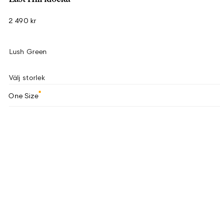
2 490 kr
Lush Green
Välj storlek
One Size