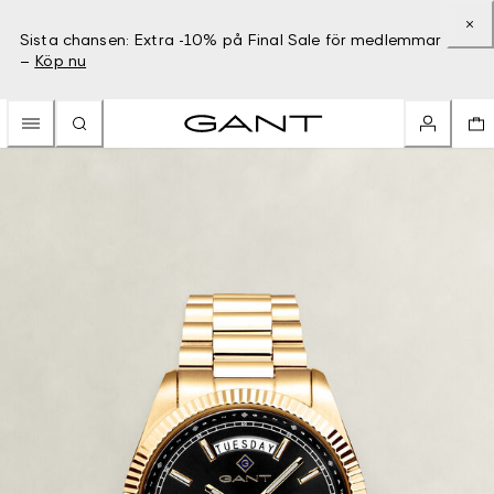
Sista chansen: Extra -10% på Final Sale för medlemmar
–
Köp nu