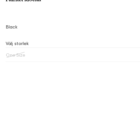
Black
Välj storlek
One Size