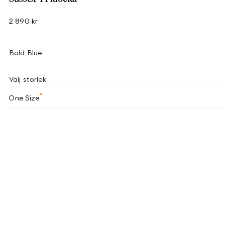
2 890 kr
Bold Blue
Välj storlek
One Size