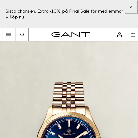
Sista chansen: Extra -10% på Final Sale för medlemmar
–
Köp nu