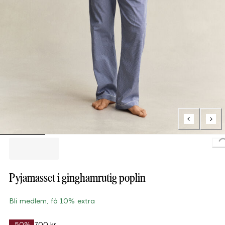
Pyjamasset i ginghamrutig poplin
Bli medlem, få 10% extra
-50%
700 kr