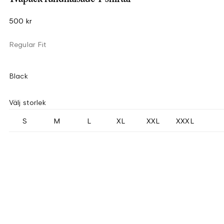
500 kr
Regular Fit
Black
Välj storlek
S
M
L
XL
XXL
XXXL