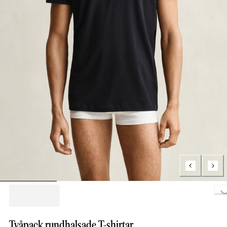
Loading..
Tvåpack rundhalsade T-shirtar