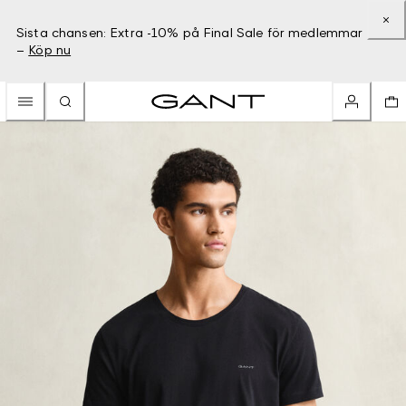
Sista chansen: Extra -10% på Final Sale för medlemmar
–
Köp nu