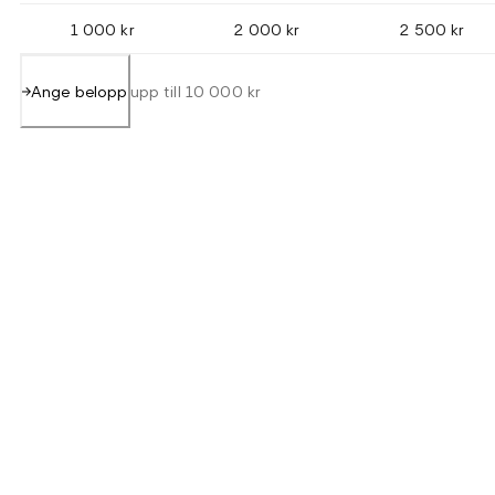
1 000 kr
2 000 kr
2 500 kr
Ange belopp
upp till 10 000 kr