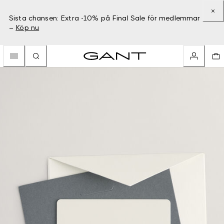
Sista chansen: Extra -10% på Final Sale för medlemmar
–
Köp nu