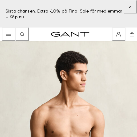
Sista chansen: Extra -10% på Final Sale för medlemmar
–
Köp nu