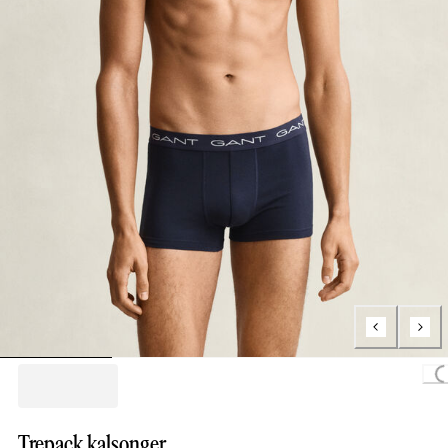
Loading
Trepack kalsonger