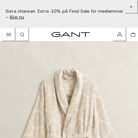
Sista chansen: Extra -10% på Final Sale för medlemmar
–
Köp nu