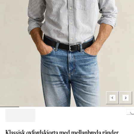
Loading...
Klassisk oxfordskjorta med mellanbreda ränder