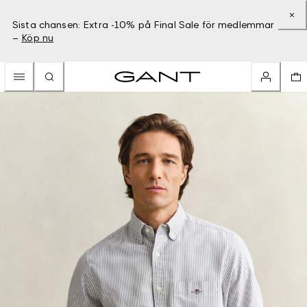
Sista chansen: Extra -10% på Final Sale för medlemmar
–
Köp nu