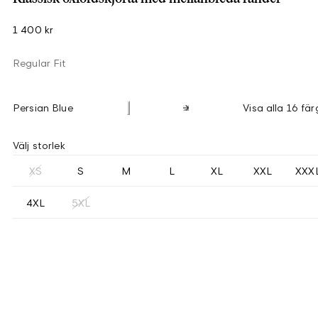
1 400 kr
Regular Fit
Persian Blue
Visa alla 16 fär
Välj storlek
XS
S
M
L
XL
XXL
XXX
4XL
5XL