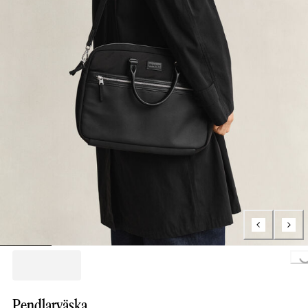
Loading..
Pendlarväska