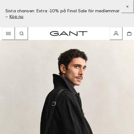
Sista chansen: Extra -10% på Final Sale för medlemmar
–
Köp nu