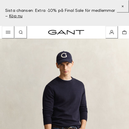
Sista chansen: Extra -10% på Final Sale för medlemmar
–
Köp nu