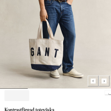
Loading..
Kontrastfärgad toteväska