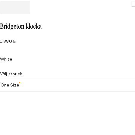
Bridgeton klocka
1 990 kr
White
Välj storlek
One Size