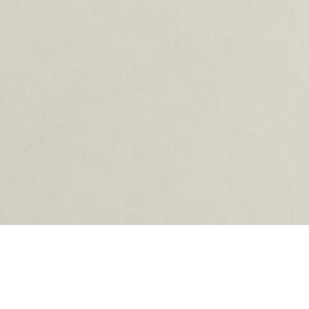
oading...