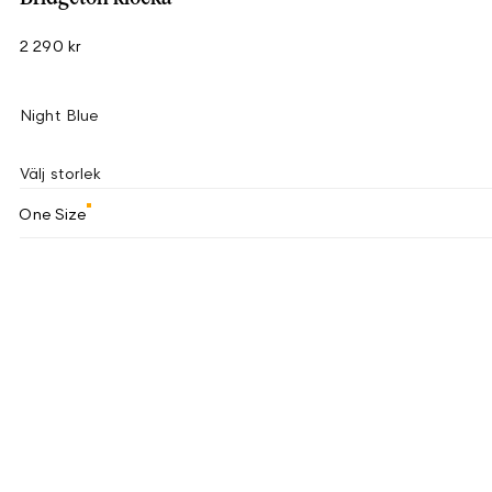
2 290 kr
Night Blue
Välj storlek
One Size