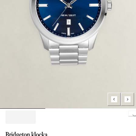
Loading.
Bridgeton klocka