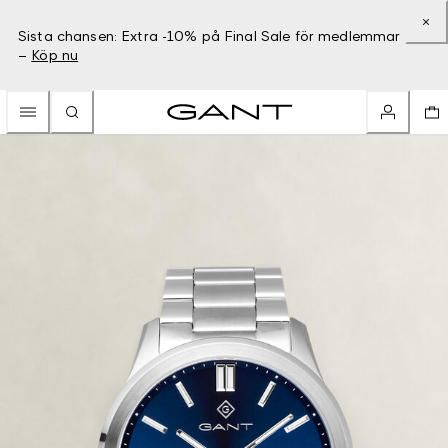
Sista chansen: Extra -10% på Final Sale för medlemmar
–
Köp nu