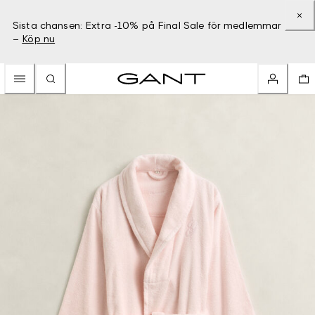
Sista chansen: Extra -10% på Final Sale för medlemmar
–
Köp nu