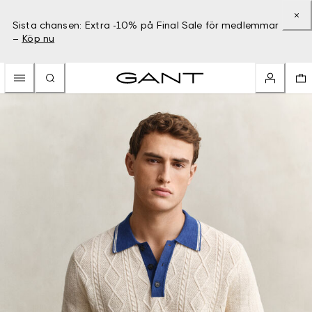
Sista chansen: Extra -10% på Final Sale för medlemmar
–
Köp nu