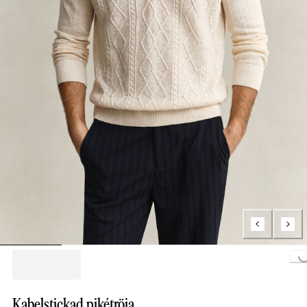
Loading...
Kabelstickad pikétröja