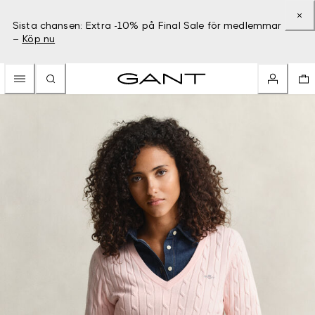
Sista chansen: Extra -10% på Final Sale för medlemmar
–
Köp nu