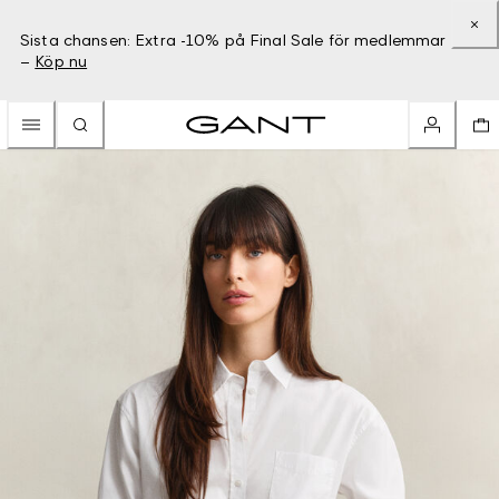
Sista chansen: Extra -10% på Final Sale för medlemmar
–
Köp nu