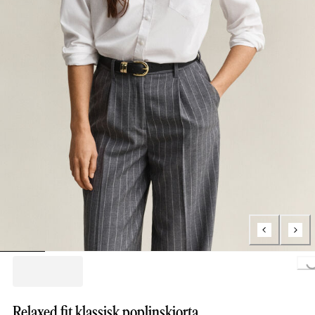
Loading...
Relaxed fit klassisk poplinskjorta