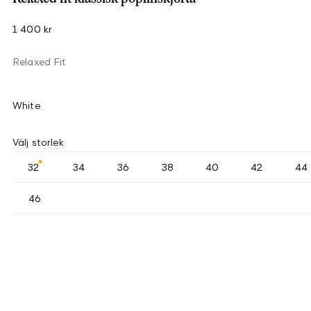
1 400 kr
Relaxed Fit
White
Välj storlek
32
34
36
38
40
42
44
46