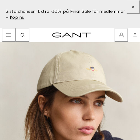
Sista chansen: Extra -10% på Final Sale för medlemmar
–
Köp nu