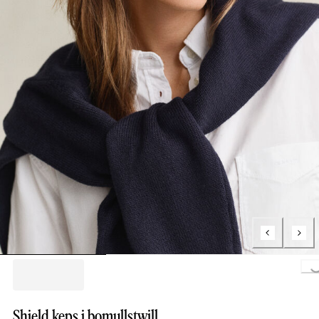
Loading..
Shield keps i bomullstwill