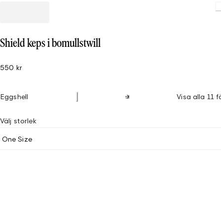
Shield keps i bomullstwill
550 kr
Eggshell
Visa alla 11 f
Välj storlek
One Size