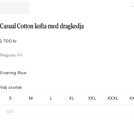
Casual Cotton kofta med dragkedja
1 700 kr
Regular Fit
Evening Blue
Välj storlek
S
M
L
XL
XXL
XXXL
4
5XL