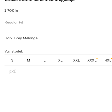
1 700 kr
Regular Fit
Dark Grey Melange
Välj storlek
S
M
L
XL
XXL
XXXL
4XL
5XL