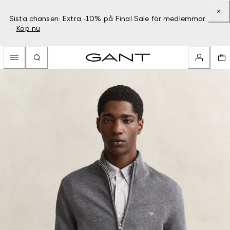
Sista chansen: Extra -10% på Final Sale för medlemmar
–
Köp nu