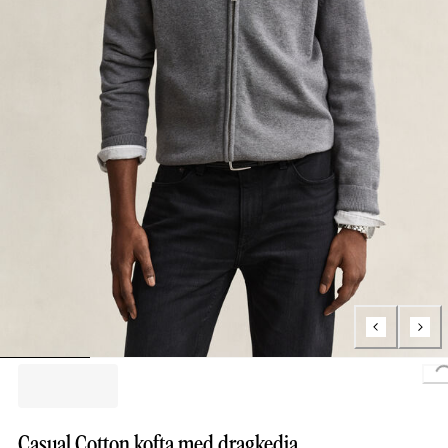
Casual Cotton kofta med dragkedja